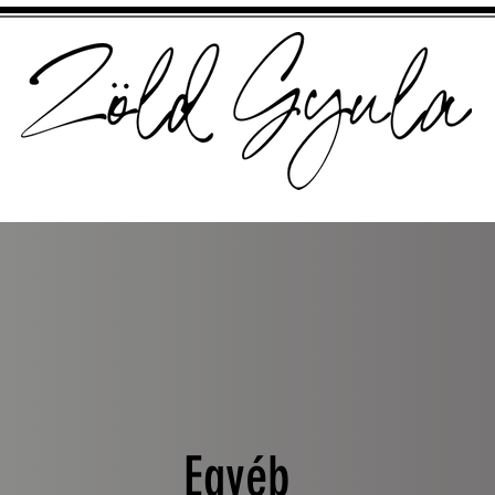
Egyéb